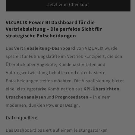
Jetzt zum Checkout
VIZUALIX Power BI Dashboard für die
Vertriebsleitung – Die perfekte Sicht für
strategische Entscheidungen
Das
Vertriebsleitung-Dashboard
von VIZUALIX wurde
speziell für Führungskräfte im Vertrieb konzipiert, die den
Überblick über Angebote, Kundenaktivitäten und
Auftragsentwicklung behalten und datenbasierte
Entscheidungen treffen möchten. Die Visualisierung bietet
eine leistungsstarke Kombination aus
KPI-Übersichten
,
Ursachenanalysen
und
Prognosedaten
– in einem
modernen, dunklen Power BI Design.
Datenquellen:
Das Dashboard basiert auf einem leistungsstarken